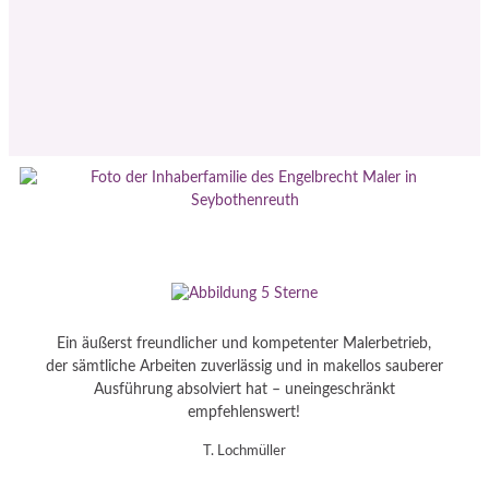
Ein äußerst freundlicher und kompetenter Malerbetrieb,
Die
der sämtliche Arbeiten zuverlässig und in makellos sauberer
Ausführung absolviert hat – uneingeschränkt
me
empfehlenswert!
T. Lochmüller